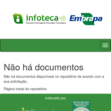
Skip
navigation
Não há documentos
Não há documentos disponíveis no repositório de acordo com a
sua solicitação.
Página inicial do repositório
Indexado por