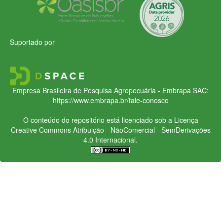
Suportado por
Empresa Brasileira de Pesquisa Agropecuária - Embrapa
SAC:
https://www.embrapa.br/fale-conosco
O conteúdo do repositório está licenciado sob a Licença
Creative Commons
Atribuição - NãoComercial - SemDerivações
4.0 Internacional.