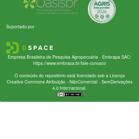
Suportado por
Empresa Brasileira de Pesquisa Agropecuária - Embrapa
SAC:
https://www.embrapa.br/fale-conosco
O conteúdo do repositório está licenciado sob a Licença
Creative Commons
Atribuição - NãoComercial - SemDerivações
4.0 Internacional.