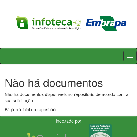
Skip
navigation
Não há documentos
Não há documentos disponíveis no repositório de acordo com a
sua solicitação.
Página inicial do repositório
Indexado por