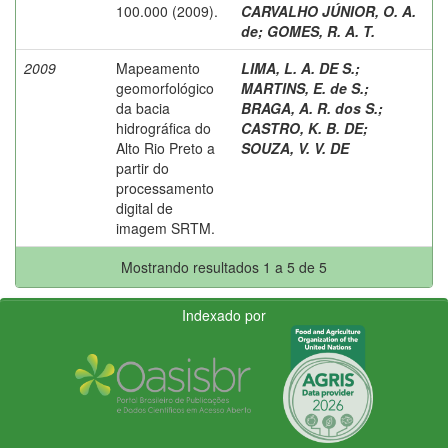
100.000 (2009).
CARVALHO JÚNIOR, O. A.
de
;
GOMES, R. A. T.
2009
Mapeamento
LIMA, L. A. DE S.
;
geomorfológico
MARTINS, E. de S.
;
da bacia
BRAGA, A. R. dos S.
;
hidrográfica do
CASTRO, K. B. DE
;
Alto Rio Preto a
SOUZA, V. V. DE
partir do
processamento
digital de
imagem SRTM.
Mostrando resultados 1 a 5 de 5
Indexado por