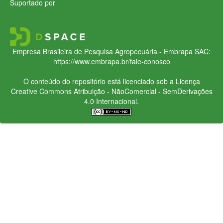
Suportado por
Empresa Brasileira de Pesquisa Agropecuária - Embrapa
SAC:
https://www.embrapa.br/fale-conosco
O conteúdo do repositório está licenciado sob a Licença
Creative Commons
Atribuição - NãoComercial - SemDerivações
4.0 Internacional.