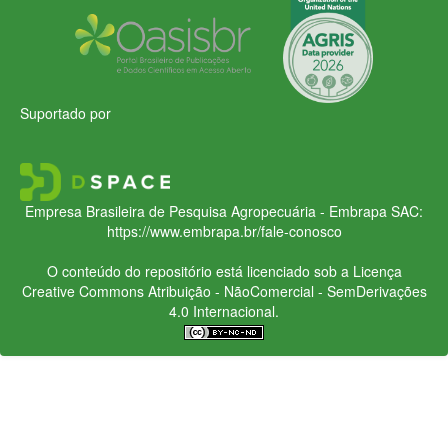
Suportado por
Empresa Brasileira de Pesquisa Agropecuária - Embrapa
SAC:
https://www.embrapa.br/fale-conosco
O conteúdo do repositório está licenciado sob a Licença
Creative Commons
Atribuição - NãoComercial - SemDerivações
4.0 Internacional.