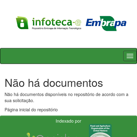
Skip
navigation
Não há documentos
Não há documentos disponíveis no repositório de acordo com a
sua solicitação.
Página inicial do repositório
Indexado por