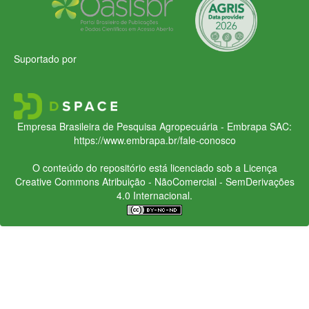
Suportado por
Empresa Brasileira de Pesquisa Agropecuária - Embrapa
SAC:
https://www.embrapa.br/fale-conosco
O conteúdo do repositório está licenciado sob a Licença
Creative Commons
Atribuição - NãoComercial - SemDerivações
4.0 Internacional.