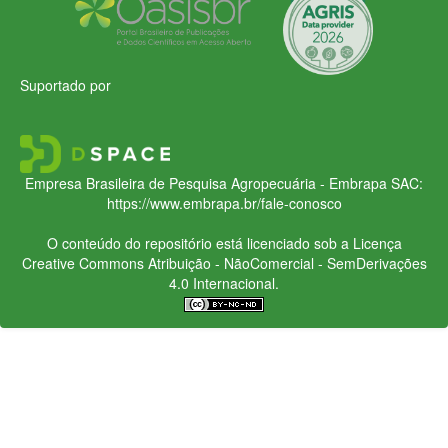
Suportado por
Empresa Brasileira de Pesquisa Agropecuária - Embrapa
SAC:
https://www.embrapa.br/fale-conosco
O conteúdo do repositório está licenciado sob a Licença
Creative Commons
Atribuição - NãoComercial - SemDerivações
4.0 Internacional.