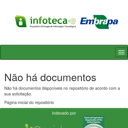
Skip
navigation
Não há documentos
Não há documentos disponíveis no repositório de acordo com a
sua solicitação.
Página inicial do repositório
Indexado por