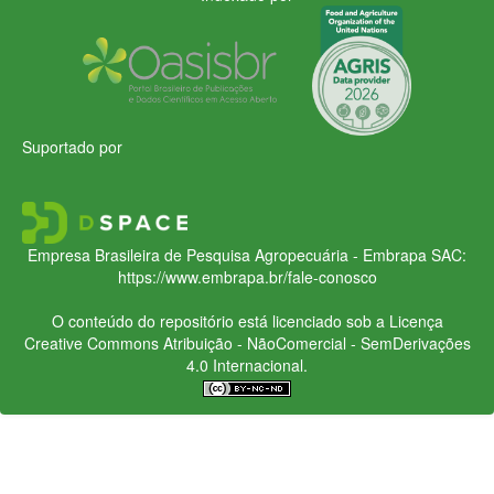
Suportado por
Empresa Brasileira de Pesquisa Agropecuária - Embrapa
SAC:
https://www.embrapa.br/fale-conosco
O conteúdo do repositório está licenciado sob a Licença
Creative Commons
Atribuição - NãoComercial - SemDerivações
4.0 Internacional.