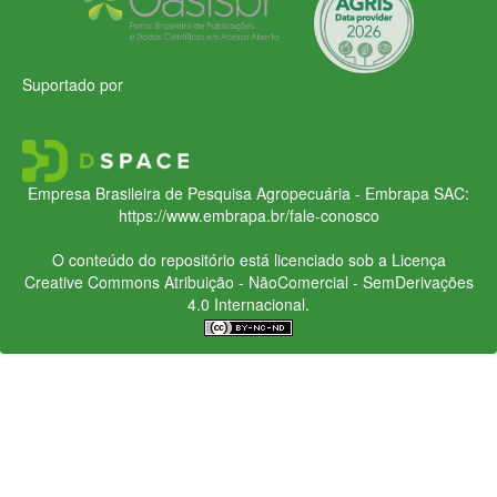
Suportado por
Empresa Brasileira de Pesquisa Agropecuária - Embrapa
SAC:
https://www.embrapa.br/fale-conosco
O conteúdo do repositório está licenciado sob a Licença
Creative Commons
Atribuição - NãoComercial - SemDerivações
4.0 Internacional.