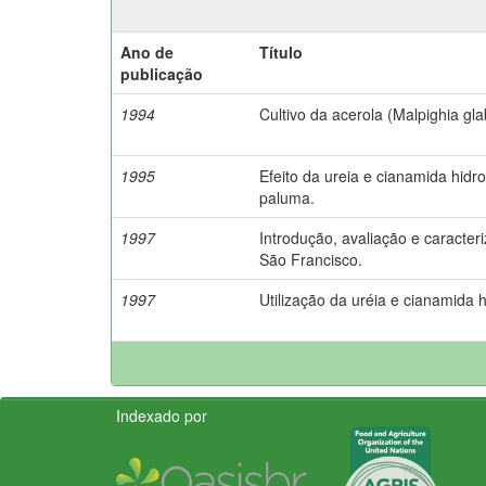
Ano de
Título
publicação
1994
Cultivo da acerola (Malpighia gl
1995
Efeito da ureia e cianamida hidr
paluma.
1997
Introdução, avaliação e caracte
São Francisco.
1997
Utilização da uréia e cianamida 
Indexado por