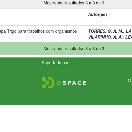
Mostrando resultados 3 a 3 de 3
Autor(es)
pa Trigo para trabalhos com organismos
TORRES, G. A. M.
;
LAU
VILARINHO, A. A.
;
LEA
Mostrando resultados 3 a 3 de 3
Suportado por
O 