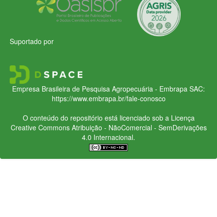
Suportado por
Empresa Brasileira de Pesquisa Agropecuária - Embrapa
SAC:
https://www.embrapa.br/fale-conosco
O conteúdo do repositório está licenciado sob a Licença
Creative Commons
Atribuição - NãoComercial - SemDerivações
4.0 Internacional.