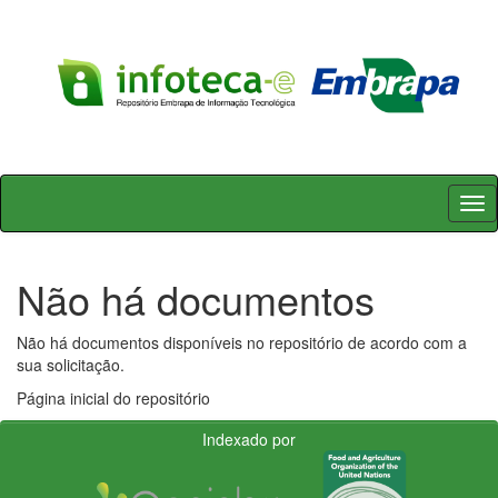
Skip
navigation
Não há documentos
Não há documentos disponíveis no repositório de acordo com a
sua solicitação.
Página inicial do repositório
Indexado por