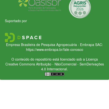
Suportado por
Empresa Brasileira de Pesquisa Agropecuária - Embrapa
SAC:
https://www.embrapa.br/fale-conosco
O conteúdo do repositório está licenciado sob a Licença
Creative Commons
Atribuição - NãoComercial - SemDerivações
4.0 Internacional.