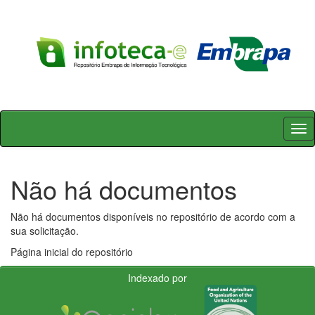
Skip
navigation
Não há documentos
Não há documentos disponíveis no repositório de acordo com a
sua solicitação.
Página inicial do repositório
Indexado por