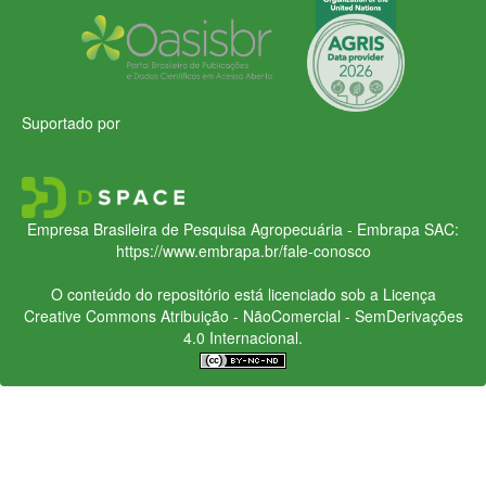
Suportado por
Empresa Brasileira de Pesquisa Agropecuária - Embrapa
SAC:
https://www.embrapa.br/fale-conosco
O conteúdo do repositório está licenciado sob a Licença
Creative Commons
Atribuição - NãoComercial - SemDerivações
4.0 Internacional.