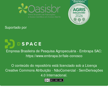
Suportado por
Empresa Brasileira de Pesquisa Agropecuária - Embrapa
SAC:
https://www.embrapa.br/fale-conosco
O conteúdo do repositório está licenciado sob a Licença
Creative Commons
Atribuição - NãoComercial - SemDerivações
4.0 Internacional.