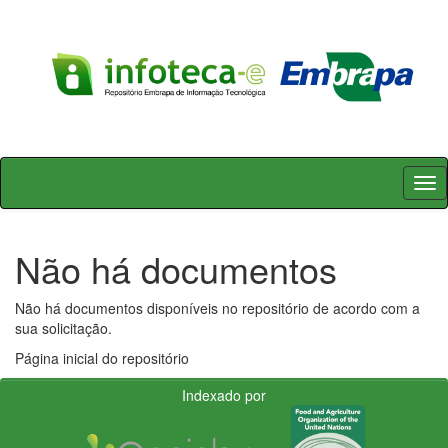
Skip
navigation
Não há documentos
Não há documentos disponíveis no repositório de acordo com a
sua solicitação.
Página inicial do repositório
Indexado por