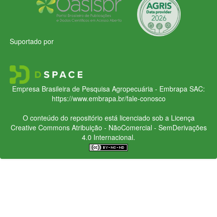
Suportado por
Empresa Brasileira de Pesquisa Agropecuária - Embrapa
SAC:
https://www.embrapa.br/fale-conosco
O conteúdo do repositório está licenciado sob a Licença
Creative Commons
Atribuição - NãoComercial - SemDerivações
4.0 Internacional.