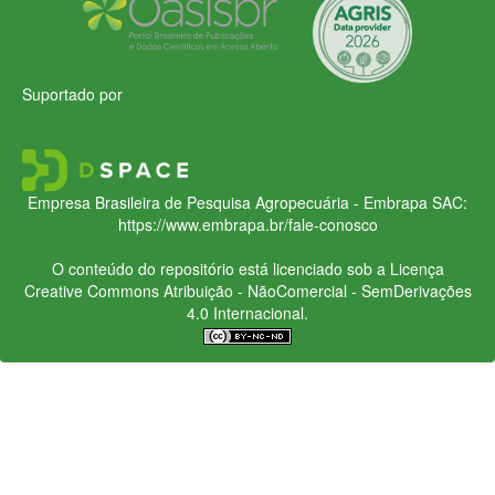
Suportado por
Empresa Brasileira de Pesquisa Agropecuária - Embrapa
SAC:
https://www.embrapa.br/fale-conosco
O conteúdo do repositório está licenciado sob a Licença
Creative Commons
Atribuição - NãoComercial - SemDerivações
4.0 Internacional.