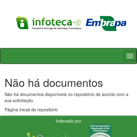
Skip
navigation
Não há documentos
Não há documentos disponíveis no repositório de acordo com a
sua solicitação.
Página inicial do repositório
Indexado por