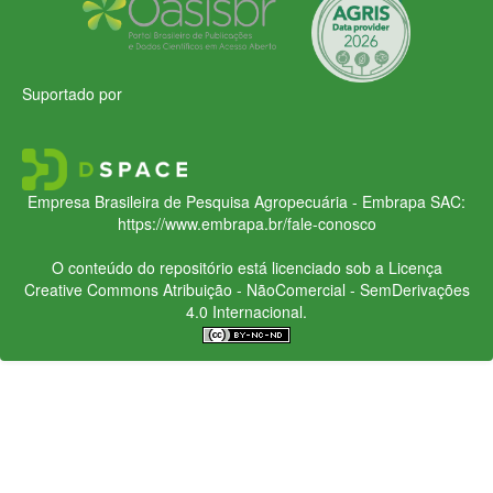
Suportado por
Empresa Brasileira de Pesquisa Agropecuária - Embrapa
SAC:
https://www.embrapa.br/fale-conosco
O conteúdo do repositório está licenciado sob a Licença
Creative Commons
Atribuição - NãoComercial - SemDerivações
4.0 Internacional.