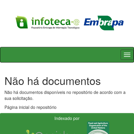
Skip
navigation
Não há documentos
Não há documentos disponíveis no repositório de acordo com a
sua solicitação.
Página inicial do repositório
Indexado por