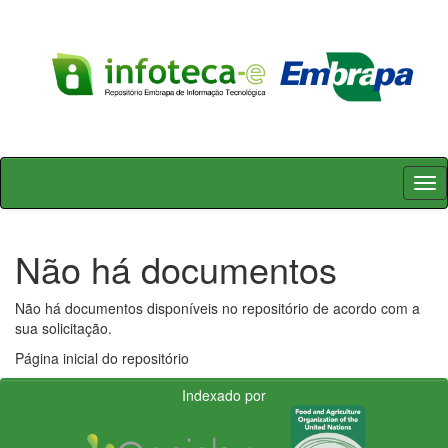
Skip
navigation
Não há documentos
Não há documentos disponíveis no repositório de acordo com a
sua solicitação.
Página inicial do repositório
Indexado por