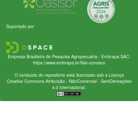
Suportado por
Empresa Brasileira de Pesquisa Agropecuária - Embrapa
SAC:
https://www.embrapa.br/fale-conosco
O conteúdo do repositório está licenciado sob a Licença
Creative Commons
Atribuição - NãoComercial - SemDerivações
4.0 Internacional.