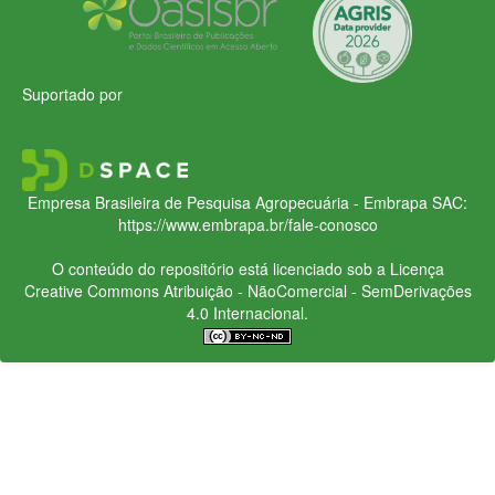
Suportado por
Empresa Brasileira de Pesquisa Agropecuária - Embrapa
SAC:
https://www.embrapa.br/fale-conosco
O conteúdo do repositório está licenciado sob a Licença
Creative Commons
Atribuição - NãoComercial - SemDerivações
4.0 Internacional.