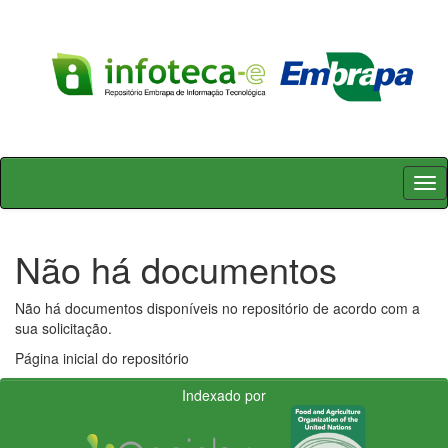
Skip
navigation
Não há documentos
Não há documentos disponíveis no repositório de acordo com a
sua solicitação.
Página inicial do repositório
Indexado por