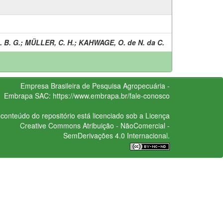
 B. G.
;
MÜLLER, C. H.
;
KAHWAGE, O. de N. da C.
Empresa Brasileira de Pesquisa Agropecuária -
Embrapa
SAC:
https://www.embrapa.br/fale-conosco
conteúdo do repositório está licenciado sob a Licença
Creative Commons
Atribuição - NãoComercial -
SemDerivações 4.0 Internacional.