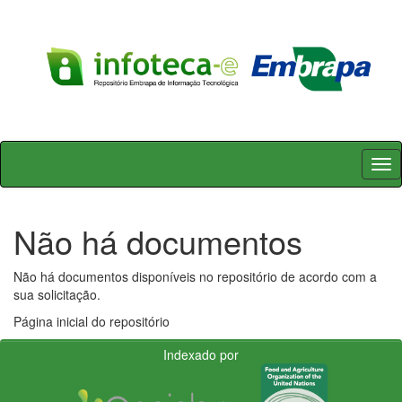
Skip
navigation
Não há documentos
Não há documentos disponíveis no repositório de acordo com a
sua solicitação.
Página inicial do repositório
Indexado por