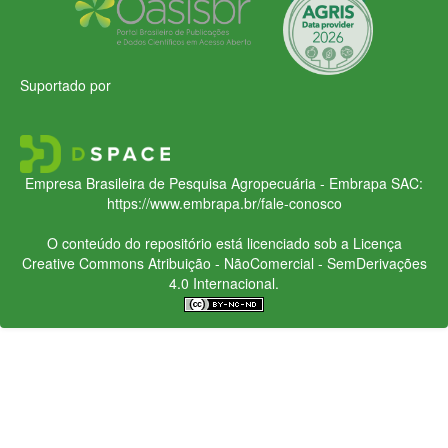
Suportado por
Empresa Brasileira de Pesquisa Agropecuária - Embrapa
SAC:
https://www.embrapa.br/fale-conosco
O conteúdo do repositório está licenciado sob a Licença
Creative Commons
Atribuição - NãoComercial - SemDerivações
4.0 Internacional.