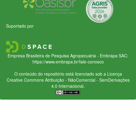
Suportado por
Empresa Brasileira de Pesquisa Agropecuária - Embrapa
SAC:
https://www.embrapa.br/fale-conosco
O conteúdo do repositório está licenciado sob a Licença
Creative Commons
Atribuição - NãoComercial - SemDerivações
4.0 Internacional.