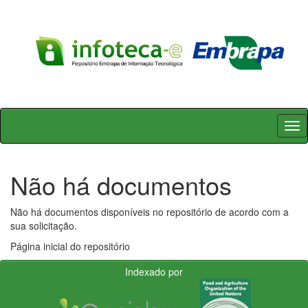
Skip
navigation
Não há documentos
Não há documentos disponíveis no repositório de acordo com a
sua solicitação.
Página inicial do repositório
Indexado por