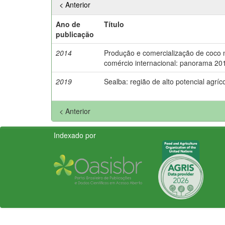
< Anterior
Ano de
Título
publicação
2014
Produção e comercialização de coco n
comércio internacional: panorama 20
2019
Sealba: região de alto potencial agríc
< Anterior
Indexado por