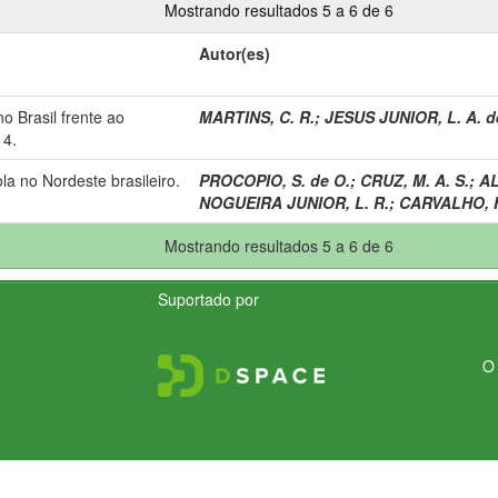
Mostrando resultados 5 a 6 de 6
Autor(es)
o Brasil frente ao
MARTINS, C. R.
;
JESUS JUNIOR, L. A. d
14.
ola no Nordeste brasileiro.
PROCOPIO, S. de O.
;
CRUZ, M. A. S.
;
AL
NOGUEIRA JUNIOR, L. R.
;
CARVALHO, H
Mostrando resultados 5 a 6 de 6
Suportado por
O 