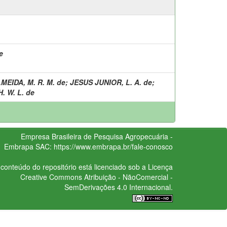
e
MEIDA, M. R. M. de
;
JESUS JUNIOR, L. A. de
;
. W. L. de
Empresa Brasileira de Pesquisa Agropecuária -
Embrapa
SAC:
https://www.embrapa.br/fale-conosco
conteúdo do repositório está licenciado sob a Licença
Creative Commons
Atribuição - NãoComercial -
SemDerivações 4.0 Internacional.