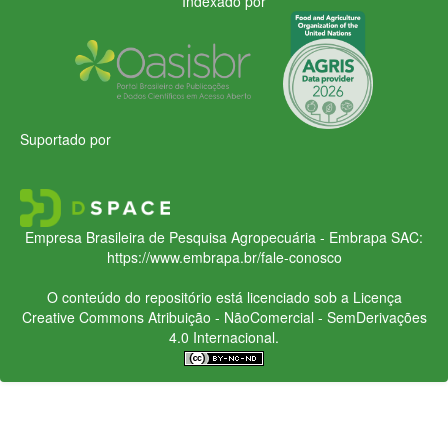
Indexado por
Suportado por
Empresa Brasileira de Pesquisa Agropecuária - Embrapa
SAC:
https://www.embrapa.br/fale-conosco
O conteúdo do repositório está licenciado sob a Licença
Creative Commons
Atribuição - NãoComercial - SemDerivações
4.0 Internacional.