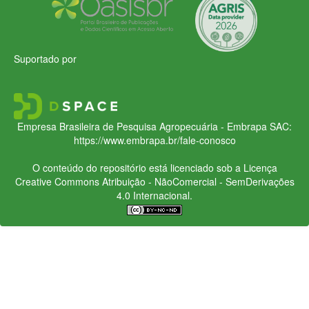
Suportado por
Empresa Brasileira de Pesquisa Agropecuária - Embrapa
SAC:
https://www.embrapa.br/fale-conosco
O conteúdo do repositório está licenciado sob a Licença
Creative Commons
Atribuição - NãoComercial - SemDerivações
4.0 Internacional.