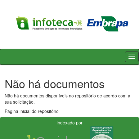
Skip
navigation
Não há documentos
Não há documentos disponíveis no repositório de acordo com a
sua solicitação.
Página inicial do repositório
Indexado por