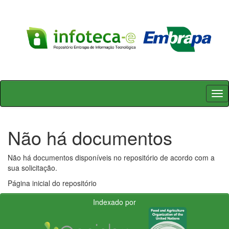
Skip
navigation
Não há documentos
Não há documentos disponíveis no repositório de acordo com a
sua solicitação.
Página inicial do repositório
Indexado por