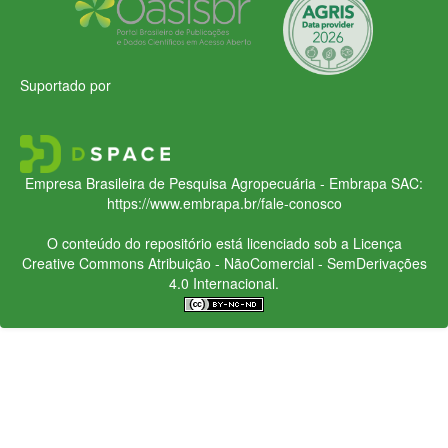
Suportado por
Empresa Brasileira de Pesquisa Agropecuária - Embrapa
SAC:
https://www.embrapa.br/fale-conosco
O conteúdo do repositório está licenciado sob a Licença
Creative Commons
Atribuição - NãoComercial - SemDerivações
4.0 Internacional.