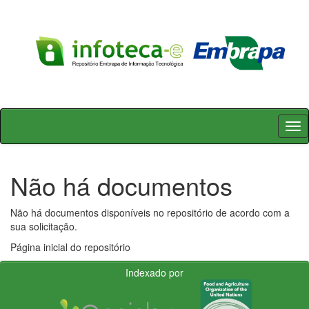
Skip
navigation
Não há documentos
Não há documentos disponíveis no repositório de acordo com a
sua solicitação.
Página inicial do repositório
Indexado por