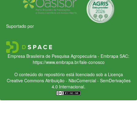
Suportado por
Empresa Brasileira de Pesquisa Agropecuária - Embrapa
SAC:
https://www.embrapa.br/fale-conosco
O conteúdo do repositório está licenciado sob a Licença
Creative Commons
Atribuição - NãoComercial - SemDerivações
4.0 Internacional.