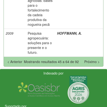
agrícolas: bases
para o
fortalecimento
da cadeia
produtiva da
nogueira-pecã
2009
Pesquisa
HOFFMANN, A.
agropecuária:
soluções para o
presente e o
futuro.
< Anterior
Mostrando resultados 45 a 64 de 92
Próximo >
Indexado por
Suportado por