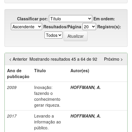
Classificar por:
Em ordem:
Resultados/Página
Registro(s):
< Anterior
Mostrando resultados 45 a 64 de 92
Próximo >
Ano de
Título
Autor(es)
publicação
2009
Inovação:
HOFFMANN, A.
fazendo o
conhecimento
gerar riqueza.
2017
Levando a
HOFFMANN, A.
informação ao
público.