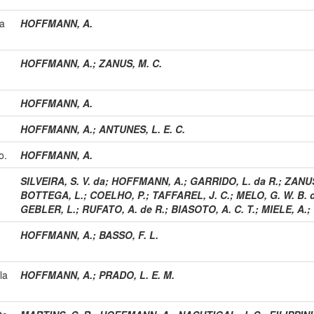
da
HOFFMANN, A.
HOFFMANN, A.
;
ZANUS, M. C.
HOFFMANN, A.
HOFFMANN, A.
;
ANTUNES, L. E. C.
o.
HOFFMANN, A.
SILVEIRA, S. V. da
;
HOFFMANN, A.
;
GARRIDO, L. da R.
;
ZANUS
BOTTEGA, L.
;
COELHO, P.
;
TAFFAREL, J. C.
;
MELO, G. W. B. 
GEBLER, L.
;
RUFATO, A. de R.
;
BIASOTO, A. C. T.
;
MIELE, A.
;
HOFFMANN, A.
;
BASSO, F. L.
la
HOFFMANN, A.
;
PRADO, L. E. M.