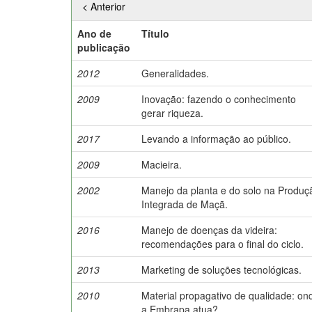
< Anterior
Ano de
Título
publicação
2012
Generalidades.
2009
Inovação: fazendo o conhecimento
gerar riqueza.
2017
Levando a informação ao público.
2009
Macieira.
2002
Manejo da planta e do solo na Produç
Integrada de Maçã.
2016
Manejo de doenças da videira:
recomendações para o final do ciclo.
2013
Marketing de soluções tecnológicas.
2010
Material propagativo de qualidade: on
a Embrapa atua?