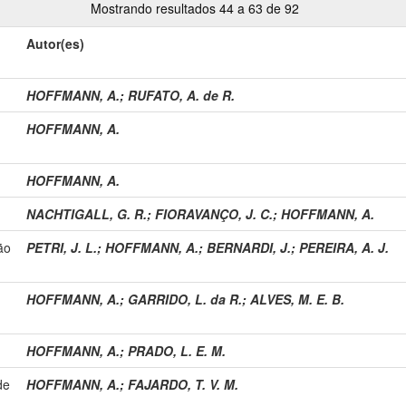
Mostrando resultados 44 a 63 de 92
Autor(es)
HOFFMANN, A.
;
RUFATO, A. de R.
HOFFMANN, A.
HOFFMANN, A.
NACHTIGALL, G. R.
;
FIORAVANÇO, J. C.
;
HOFFMANN, A.
ão
PETRI, J. L.
;
HOFFMANN, A.
;
BERNARDI, J.
;
PEREIRA, A. J.
HOFFMANN, A.
;
GARRIDO, L. da R.
;
ALVES, M. E. B.
HOFFMANN, A.
;
PRADO, L. E. M.
de
HOFFMANN, A.
;
FAJARDO, T. V. M.