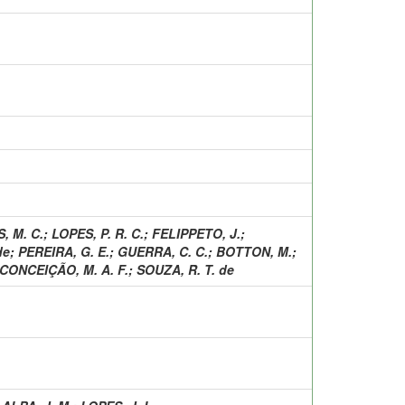
, M. C.
;
LOPES, P. R. C.
;
FELIPPETO, J.
;
de
;
PEREIRA, G. E.
;
GUERRA, C. C.
;
BOTTON, M.
;
CONCEIÇÃO, M. A. F.
;
SOUZA, R. T. de