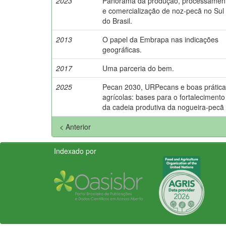
2023
Panorama da produção, processamen
e comercialização de noz-pecã no Sul
do Brasil.
2013
O papel da Embrapa nas indicações
geográficas.
2017
Uma parceria do bem.
2025
Pecan 2030, URPecans e boas prática
agrícolas: bases para o fortalecimento
da cadeia produtiva da nogueira-pecã
< Anterior
Indexado por