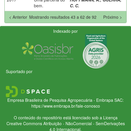
bem.
C. C.
< Anterior
Mostrando resultados 43 a 62 de 92
Próximo >
Indexado por
Suportado por
Empresa Brasileira de Pesquisa Agropecuária - Embrapa
SAC:
https://www.embrapa.br/fale-conosco
O conteúdo do repositório está licenciado sob a Licença
Creative Commons
Atribuição - NãoComercial - SemDerivações
4.0 Internacional.