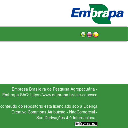
Empresa Brasileira de Pesquisa Agropecuária -
Embrapa
SAC:
https://www.embrapa.br/fale-conosco
conteúdo do repositório está licenciado sob a Licença
Creative Commons
Atribuição - NãoComercial -
SemDerivações 4.0 Internacional.