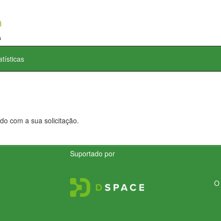
atísticas
do com a sua solicitação.
Suportado por
O 