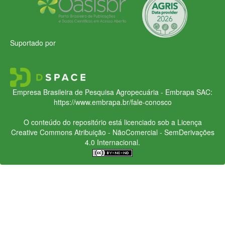
Suportado por
Empresa Brasileira de Pesquisa Agropecuária - Embrapa
SAC:
https://www.embrapa.br/fale-conosco
O conteúdo do repositório está licenciado sob a Licença
Creative Commons
Atribuição - NãoComercial - SemDerivações
4.0 Internacional.