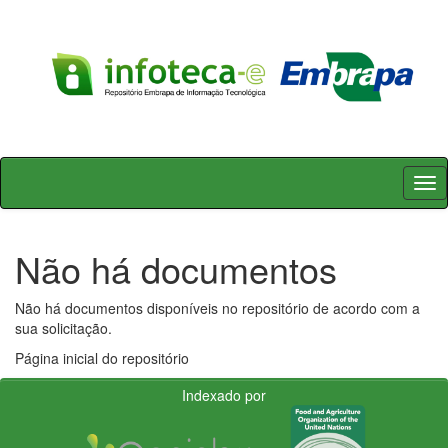
Skip
navigation
Não há documentos
Não há documentos disponíveis no repositório de acordo com a
sua solicitação.
Página inicial do repositório
Indexado por