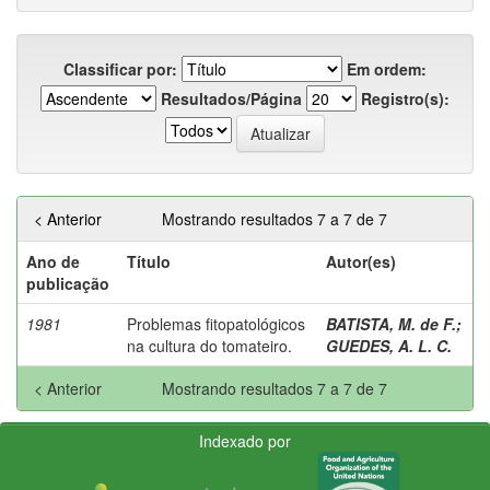
Classificar por:
Em ordem:
Resultados/Página
Registro(s):
< Anterior
Mostrando resultados 7 a 7 de 7
Ano de
Título
Autor(es)
publicação
1981
Problemas fitopatológicos
BATISTA, M. de F.
;
na cultura do tomateiro.
GUEDES, A. L. C.
< Anterior
Mostrando resultados 7 a 7 de 7
Indexado por