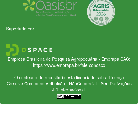
Suportado por
Empresa Brasileira de Pesquisa Agropecuária - Embrapa
SAC:
https://www.embrapa.br/fale-conosco
O conteúdo do repositório está licenciado sob a Licença
Creative Commons
Atribuição - NãoComercial - SemDerivações
4.0 Internacional.