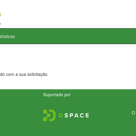
atísticas
do com a sua solicitação.
Suportado por
O 