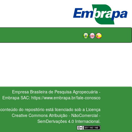
Empresa Brasileira de Pesquisa Agropecuária -
Embrapa
SAC:
https://www.embrapa.br/fale-conosco
conteúdo do repositório está licenciado sob a Licença
Creative Commons
Atribuição - NãoComercial -
SemDerivações 4.0 Internacional.