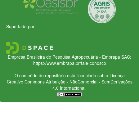
Suportado por
Empresa Brasileira de Pesquisa Agropecuária - Embrapa
SAC:
https://www.embrapa.br/fale-conosco
O conteúdo do repositório está licenciado sob a Licença
Creative Commons
Atribuição - NãoComercial - SemDerivações
4.0 Internacional.