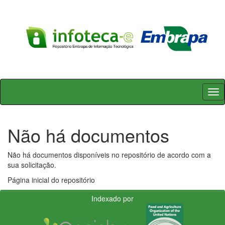
Skip
navigation
Não há documentos
Não há documentos disponíveis no repositório de acordo com a
sua solicitação.
Página inicial do repositório
Indexado por