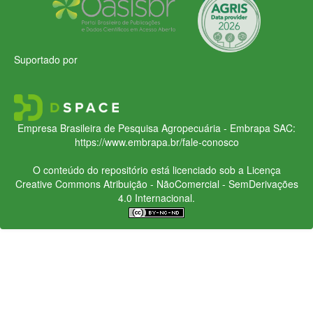
Suportado por
Empresa Brasileira de Pesquisa Agropecuária - Embrapa
SAC:
https://www.embrapa.br/fale-conosco
O conteúdo do repositório está licenciado sob a Licença
Creative Commons
Atribuição - NãoComercial - SemDerivações
4.0 Internacional.