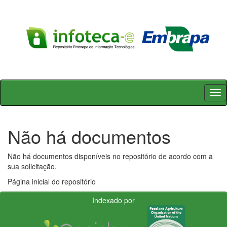
Skip
navigation
Não há documentos
Não há documentos disponíveis no repositório de acordo com a
sua solicitação.
Página inicial do repositório
Indexado por