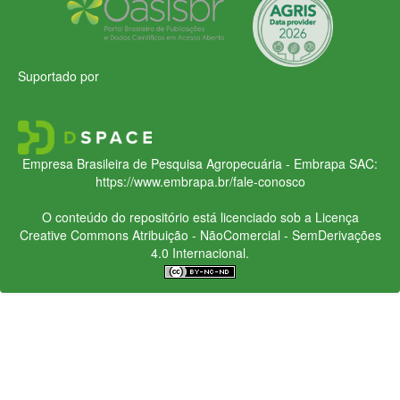
Suportado por
Empresa Brasileira de Pesquisa Agropecuária - Embrapa
SAC:
https://www.embrapa.br/fale-conosco
O conteúdo do repositório está licenciado sob a Licença
Creative Commons
Atribuição - NãoComercial - SemDerivações
4.0 Internacional.