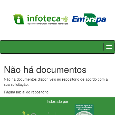
Skip
navigation
Não há documentos
Não há documentos disponíveis no repositório de acordo com a
sua solicitação.
Página inicial do repositório
Indexado por