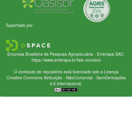
Suportado por
Empresa Brasileira de Pesquisa Agropecuária - Embrapa
SAC:
https://www.embrapa.br/fale-conosco
O conteúdo do repositório está licenciado sob a Licença
Creative Commons
Atribuição - NãoComercial - SemDerivações
4.0 Internacional.