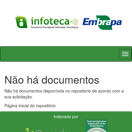
Skip
navigation
Não há documentos
Não há documentos disponíveis no repositório de acordo com a
sua solicitação.
Página inicial do repositório
Indexado por