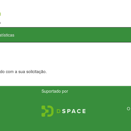
atísticas
do com a sua solicitação.
Suportado por
O 