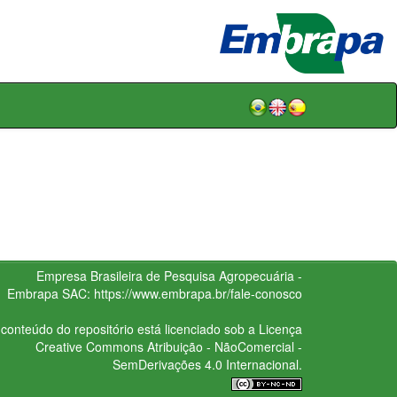
Empresa Brasileira de Pesquisa Agropecuária -
Embrapa
SAC:
https://www.embrapa.br/fale-conosco
conteúdo do repositório está licenciado sob a Licença
Creative Commons
Atribuição - NãoComercial -
SemDerivações 4.0 Internacional.