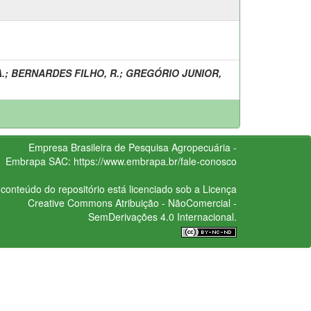
.
;
BERNARDES FILHO, R.
;
GREGÓRIO JUNIOR,
Empresa Brasileira de Pesquisa Agropecuária -
Embrapa
SAC:
https://www.embrapa.br/fale-conosco
conteúdo do repositório está licenciado sob a Licença
Creative Commons
Atribuição - NãoComercial -
SemDerivações 4.0 Internacional.