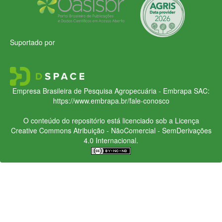
Suportado por
Empresa Brasileira de Pesquisa Agropecuária - Embrapa
SAC:
https://www.embrapa.br/fale-conosco
O conteúdo do repositório está licenciado sob a Licença
Creative Commons
Atribuição - NãoComercial - SemDerivações
4.0 Internacional.