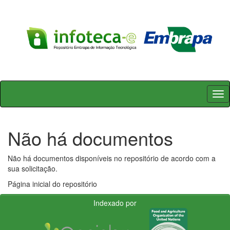
Skip
navigation
Não há documentos
Não há documentos disponíveis no repositório de acordo com a
sua solicitação.
Página inicial do repositório
Indexado por