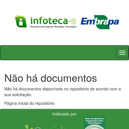
Skip
navigation
Não há documentos
Não há documentos disponíveis no repositório de acordo com a
sua solicitação.
Página inicial do repositório
Indexado por