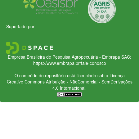
Suportado por
Empresa Brasileira de Pesquisa Agropecuária - Embrapa
SAC:
https://www.embrapa.br/fale-conosco
O conteúdo do repositório está licenciado sob a Licença
Creative Commons
Atribuição - NãoComercial - SemDerivações
4.0 Internacional.