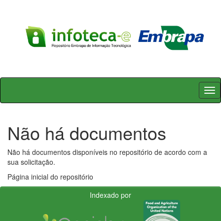
Skip
navigation
Não há documentos
Não há documentos disponíveis no repositório de acordo com a
sua solicitação.
Página inicial do repositório
Indexado por