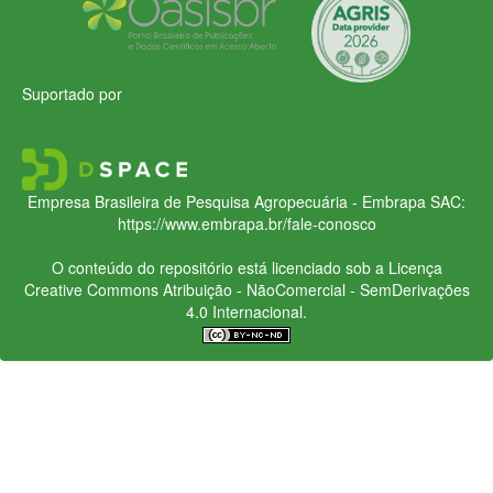
Suportado por
Empresa Brasileira de Pesquisa Agropecuária - Embrapa
SAC:
https://www.embrapa.br/fale-conosco
O conteúdo do repositório está licenciado sob a Licença
Creative Commons
Atribuição - NãoComercial - SemDerivações
4.0 Internacional.