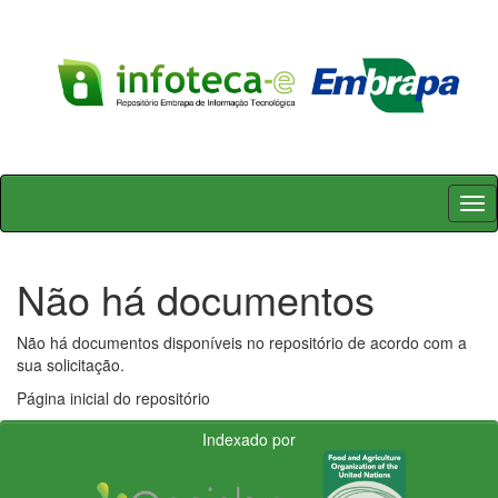
Skip
navigation
Não há documentos
Não há documentos disponíveis no repositório de acordo com a
sua solicitação.
Página inicial do repositório
Indexado por