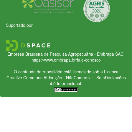
Suportado por
Empresa Brasileira de Pesquisa Agropecuária - Embrapa
SAC:
https://www.embrapa.br/fale-conosco
O conteúdo do repositório está licenciado sob a Licença
Creative Commons
Atribuição - NãoComercial - SemDerivações
4.0 Internacional.