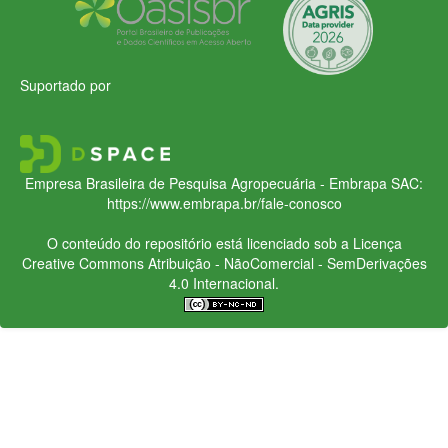
Suportado por
Empresa Brasileira de Pesquisa Agropecuária - Embrapa
SAC:
https://www.embrapa.br/fale-conosco
O conteúdo do repositório está licenciado sob a Licença
Creative Commons
Atribuição - NãoComercial - SemDerivações
4.0 Internacional.