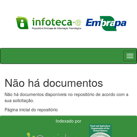
Skip
navigation
Não há documentos
Não há documentos disponíveis no repositório de acordo com a
sua solicitação.
Página inicial do repositório
Indexado por