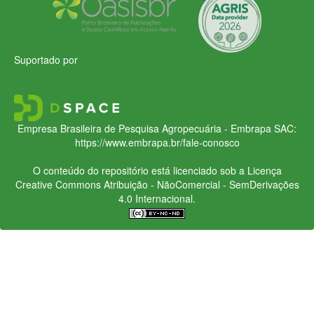
Suportado por
Empresa Brasileira de Pesquisa Agropecuária - Embrapa
SAC:
https://www.embrapa.br/fale-conosco
O conteúdo do repositório está licenciado sob a Licença
Creative Commons
Atribuição - NãoComercial - SemDerivações
4.0 Internacional.