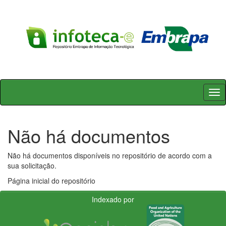
Skip
navigation
Não há documentos
Não há documentos disponíveis no repositório de acordo com a
sua solicitação.
Página inicial do repositório
Indexado por