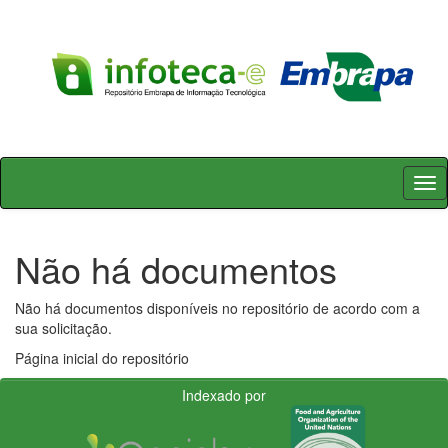
Skip
navigation
Não há documentos
Não há documentos disponíveis no repositório de acordo com a
sua solicitação.
Página inicial do repositório
Indexado por