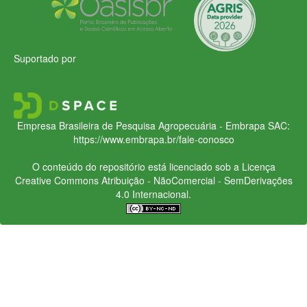
Suportado por
Empresa Brasileira de Pesquisa Agropecuária - Embrapa
SAC:
https://www.embrapa.br/fale-conosco
O conteúdo do repositório está licenciado sob a Licença
Creative Commons
Atribuição - NãoComercial - SemDerivações
4.0 Internacional.