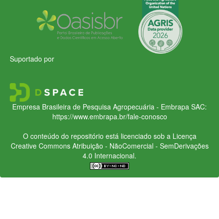
Suportado por
Empresa Brasileira de Pesquisa Agropecuária - Embrapa
SAC:
https://www.embrapa.br/fale-conosco
O conteúdo do repositório está licenciado sob a Licença
Creative Commons
Atribuição - NãoComercial - SemDerivações
4.0 Internacional.