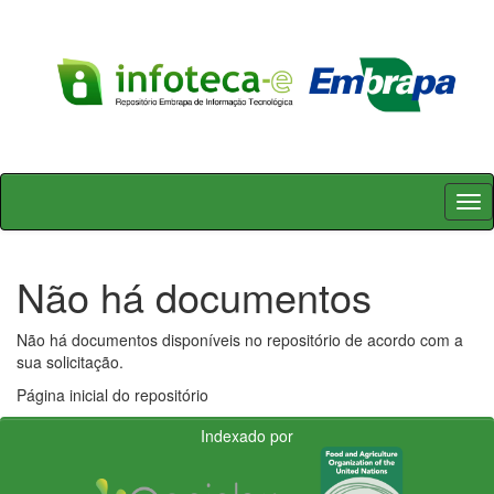
Skip
navigation
Não há documentos
Não há documentos disponíveis no repositório de acordo com a
sua solicitação.
Página inicial do repositório
Indexado por