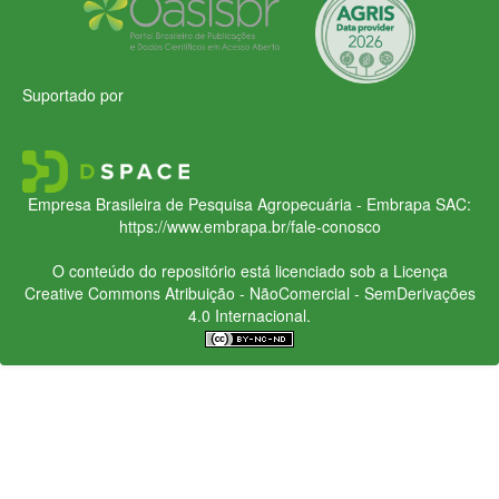
Suportado por
Empresa Brasileira de Pesquisa Agropecuária - Embrapa
SAC:
https://www.embrapa.br/fale-conosco
O conteúdo do repositório está licenciado sob a Licença
Creative Commons
Atribuição - NãoComercial - SemDerivações
4.0 Internacional.