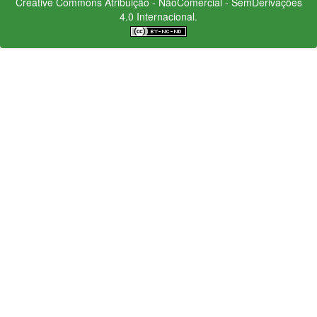
Creative Commons
Atribuição - NãoComercial - SemDerivações
4.0 Internacional.