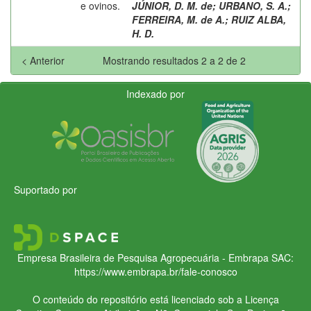
e ovinos.
JÚNIOR, D. M. de
;
URBANO, S. A.
;
FERREIRA, M. de A.
;
RUIZ ALBA,
H. D.
< Anterior
Mostrando resultados 2 a 2 de 2
Indexado por
Suportado por
Empresa Brasileira de Pesquisa Agropecuária - Embrapa
SAC:
https://www.embrapa.br/fale-conosco
O conteúdo do repositório está licenciado sob a Licença